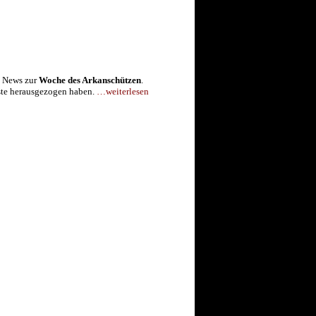
n News zur
Woche des Arkanschützen
.
gste herausgezogen haben.
…weiterlesen