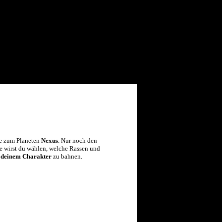
le zum Planeten
Nexus
. Nur noch den
e wirst du wählen, welche Rassen und
u deinem Charakter
zu bahnen.