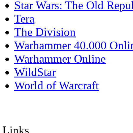
Star Wars: The Old Repu
Tera
The Division
Warhammer 40.000 Onli
Warhammer Online
WildStar
World of Warcraft
Links