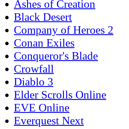
Ashes of Creation
Black Desert
Company of Heroes 2
Conan Exiles
Conqueror's Blade
Crowfall
Diablo 3
Elder Scrolls Online
EVE Online
Everquest Next