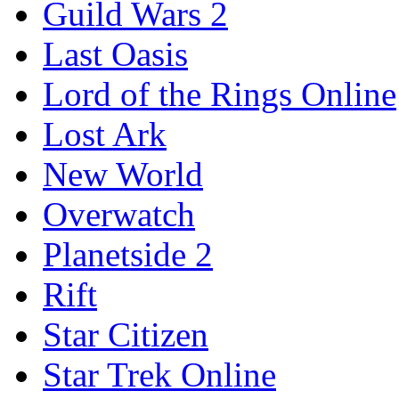
Guild Wars 2
Last Oasis
Lord of the Rings Online
Lost Ark
New World
Overwatch
Planetside 2
Rift
Star Citizen
Star Trek Online