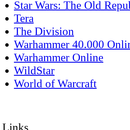
Star Wars: The Old Repu
Tera
The Division
Warhammer 40.000 Onli
Warhammer Online
WildStar
World of Warcraft
Links