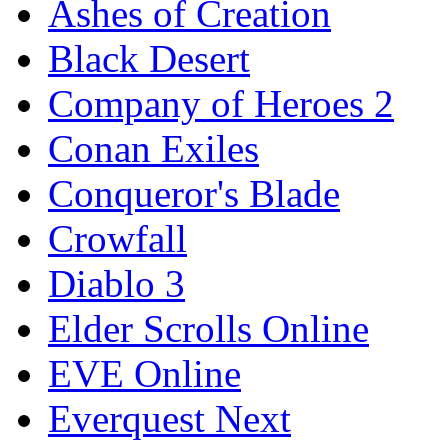
Ashes of Creation
Black Desert
Company of Heroes 2
Conan Exiles
Conqueror's Blade
Crowfall
Diablo 3
Elder Scrolls Online
EVE Online
Everquest Next