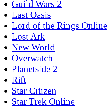
Guild Wars 2
Last Oasis
Lord of the Rings Online
Lost Ark
New World
Overwatch
Planetside 2
Rift
Star Citizen
Star Trek Online