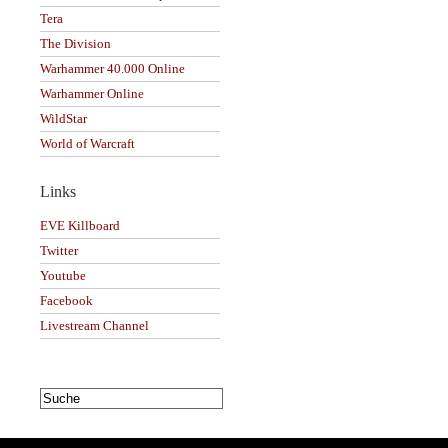
Tera
The Division
Warhammer 40.000 Online
Warhammer Online
WildStar
World of Warcraft
Links
EVE Killboard
Twitter
Youtube
Facebook
Livestream Channel