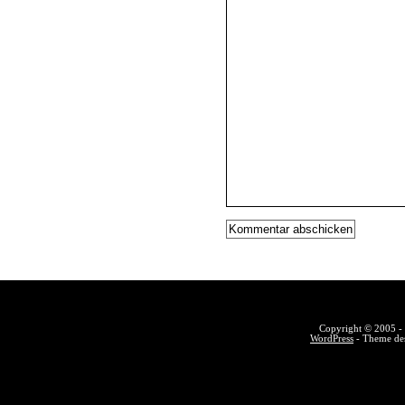
Copyright © 2005 - 
WordPress
- Theme des