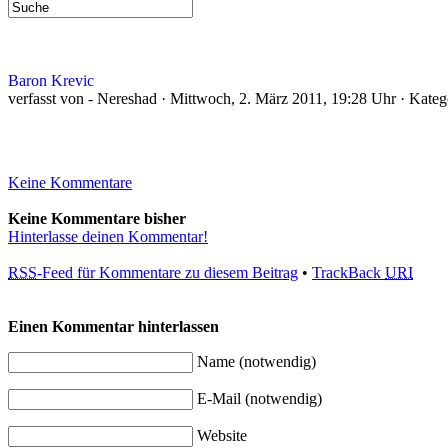
Baron Krevic
verfasst von - Nereshad · Mittwoch, 2. März 2011, 19:28 Uhr · Kateg
Keine Kommentare
Keine Kommentare bisher
Hinterlasse deinen Kommentar!
RSS
-Feed für Kommentare zu diesem Beitrag
•
TrackBack
URI
Einen Kommentar hinterlassen
Name (notwendig)
E-Mail (notwendig)
Website