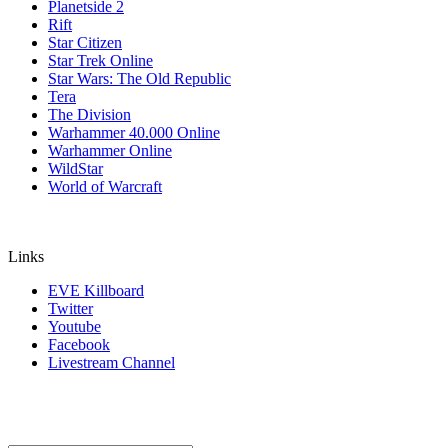
Planetside 2
Rift
Star Citizen
Star Trek Online
Star Wars: The Old Republic
Tera
The Division
Warhammer 40.000 Online
Warhammer Online
WildStar
World of Warcraft
Links
EVE Killboard
Twitter
Youtube
Facebook
Livestream Channel