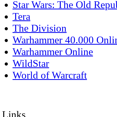
Star Wars: The Old Repu
Tera
The Division
Warhammer 40.000 Onli
Warhammer Online
WildStar
World of Warcraft
Links