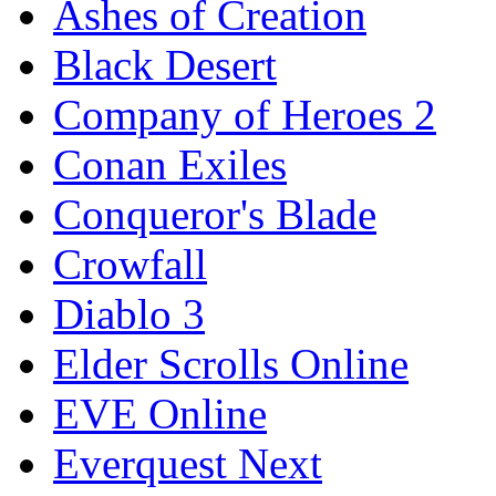
Ashes of Creation
Black Desert
Company of Heroes 2
Conan Exiles
Conqueror's Blade
Crowfall
Diablo 3
Elder Scrolls Online
EVE Online
Everquest Next