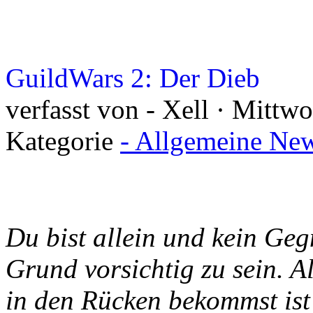
GuildWars 2: Der Dieb
verfasst von - Xell · Mittw
Kategorie
- Allgemeine New
Du bist allein und kein Gegn
Grund vorsichtig zu sein. A
in den Rücken bekommst ist 