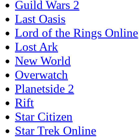
Guild Wars 2
Last Oasis
Lord of the Rings Online
Lost Ark
New World
Overwatch
Planetside 2
Rift
Star Citizen
Star Trek Online