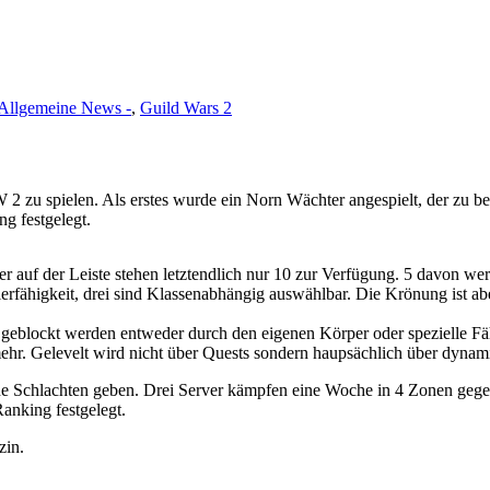
 Allgemeine News -
,
Guild Wars 2
 2 zu spielen. Als erstes wurde ein Norn Wächter angespielt, der zu be
g festgelegt.
r auf der Leiste stehen letztendlich nur 10 zur Verfügung. 5 davon w
erfähigkeit, drei sind Klassenabhängig auswählbar. Die Krönung ist abe
 geblockt werden entweder durch den eigenen Körper oder spezielle Fä
 mehr. Gelevelt wird nicht über Quests sondern haupsächlich über dynam
he Schlachten geben. Drei Server kämpfen eine Woche in 4 Zonen gegene
anking festgelegt.
zin.