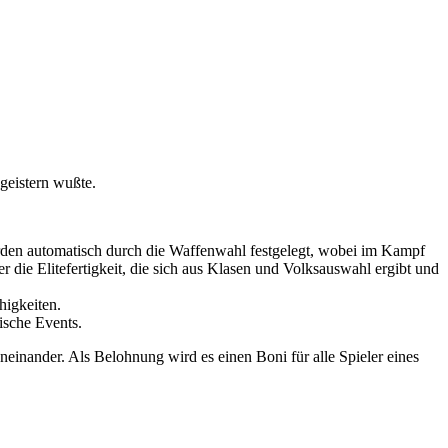
geistern wußte.
erden automatisch durch die Waffenwahl festgelegt, wobei im Kampf
r die Elitefertigkeit, die sich aus Klasen und Volksauswahl ergibt und
higkeiten.
ische Events.
inander. Als Belohnung wird es einen Boni für alle Spieler eines