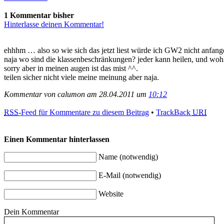
1 Kommentar bisher
Hinterlasse deinen Kommentar!
ehhhm … also so wie sich das jetzt liest würde ich GW2 nicht anfa
naja wo sind die klassenbeschränkungen? jeder kann heilen, und woh
sorry aber in meinen augen ist das mist ^^.
teilen sicher nicht viele meine meinung aber naja.
Kommentar von calumon am 28.04.2011 um
10:12
RSS
-Feed für Kommentare zu diesem Beitrag
•
TrackBack
URI
Einen Kommentar hinterlassen
Name (notwendig)
E-Mail (notwendig)
Website
Dein Kommentar