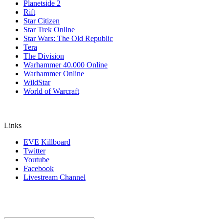
Planetside 2
Rift
Star Citizen
Star Trek Online
Star Wars: The Old Republic
Tera
The Division
Warhammer 40.000 Online
Warhammer Online
WildStar
World of Warcraft
Links
EVE Killboard
Twitter
Youtube
Facebook
Livestream Channel