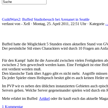
GuildWars2: Buffed Studiobesuch bei Arenanet in Seattle
verfasst von - Xell · Montag, 25. April 2011, 22:51 Uhr · Kategorie
-
Buffed hatte die Möglichkeit 5 Stunden einen aktuellen Stand von GW
Der persönliche Stil eines Charackters wird durch 10 Fragen am Anfan
Für den Kampf habt ihr die Auswahl zwischen vielen Fertigkeiten abe
zwischen 2 Sets gewechselt werden kann. Eine Fertigkeit ist eine Heil
erst verdient werden muß.
Den klassische Tank über Aggro gibt es nicht mehr. Angriffe müssen
Da jeder Spieler einen Heilspruch besitzt gibt es auch keinen Heiler
Im PVP wir es neben den üblichen instanzierten Gebieten auch episc
Servers geben. Welche Server gegeneinander spielen wird durch ein R
Mehr erfahrt im Buffed
Artikel
oder ihr kauft euch das aktuelle Maga
1 Kommentar