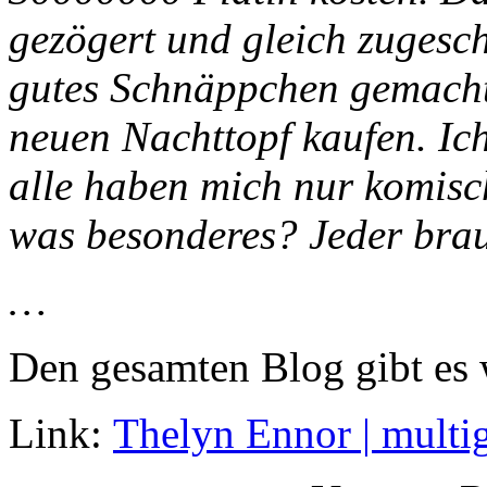
gezögert und gleich zugesc
gutes Schnäppchen gemacht 
neuen Nachttopf kaufen. Ic
alle haben mich nur komisc
was besonderes? Jeder bra
…
Den gesamten Blog gibt es
Link:
Thelyn Ennor | mult