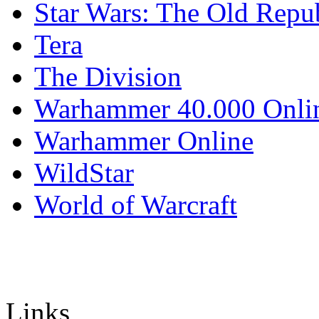
Star Wars: The Old Repu
Tera
The Division
Warhammer 40.000 Onli
Warhammer Online
WildStar
World of Warcraft
Links