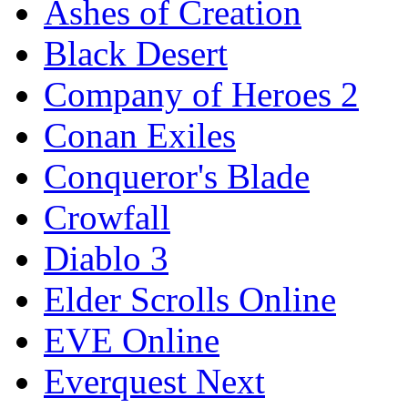
Ashes of Creation
Black Desert
Company of Heroes 2
Conan Exiles
Conqueror's Blade
Crowfall
Diablo 3
Elder Scrolls Online
EVE Online
Everquest Next