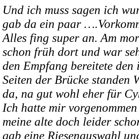
Und ich muss sagen ich wurd
gab da ein paar ….Vorkomm
Alles fing super an. Am mor
schon früh dort und war seh
den Empfang bereitete den 
Seiten der Brücke standen 
da, na gut wohl eher für Cy
Ich hatte mir vorgenommen 
meine alte doch leider schon
gab eine Riesenauswahl und