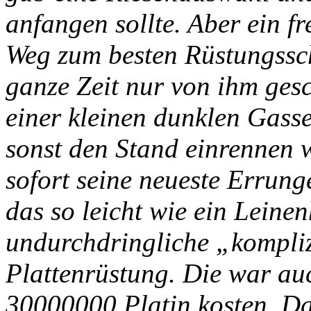
anfangen sollte. Aber ein f
Weg zum besten Rüstungssch
ganze Zeit nur von ihm ges
einer kleinen dunklen Gasse
sonst den Stand einrennen 
sofort seine neueste Errung
das so leicht wie ein Lein
undurchdringliche „kompliz
Plattenrüstung. Die war auc
30000000 Platin kosten. Da