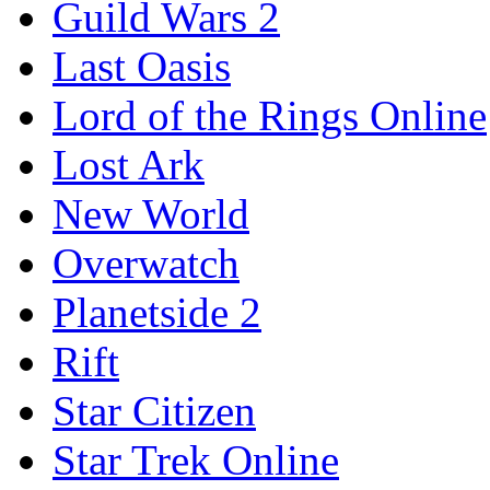
Guild Wars 2
Last Oasis
Lord of the Rings Online
Lost Ark
New World
Overwatch
Planetside 2
Rift
Star Citizen
Star Trek Online