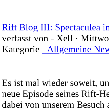
Rift Blog III: Spectaculea 
verfasst von - Xell · Mittw
Kategorie
- Allgemeine New
Es ist mal wieder soweit, u
neue Episode seines Rift-He
dabei von unserem Besuch a