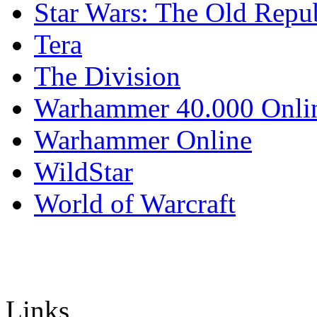
Star Wars: The Old Repu
Tera
The Division
Warhammer 40.000 Onli
Warhammer Online
WildStar
World of Warcraft
Links