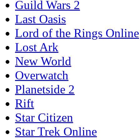
Guild Wars 2
Last Oasis
Lord of the Rings Online
Lost Ark
New World
Overwatch
Planetside 2
Rift
Star Citizen
Star Trek Online