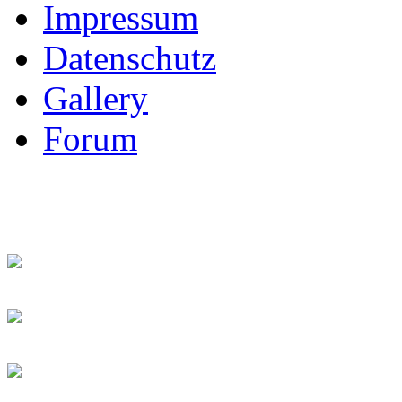
Impressum
Datenschutz
Gallery
Forum