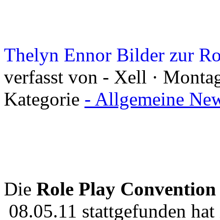
Thelyn Ennor Bilder zur R
verfasst von - Xell · Monta
Kategorie
- Allgemeine New
Die
Role Play Convention
08.05.11 stattgefunden hat 