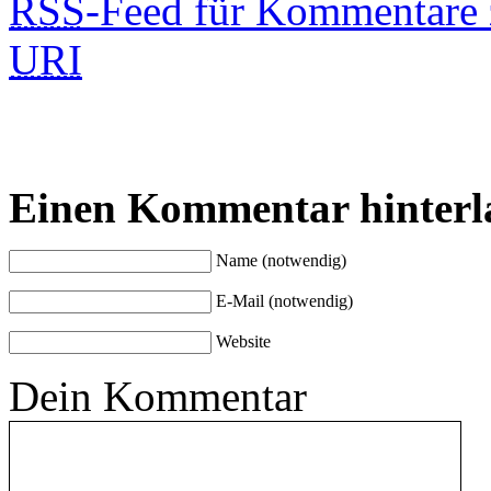
RSS
-Feed für Kommentare 
URI
Einen Kommentar hinterl
Name (notwendig)
E-Mail (notwendig)
Website
Dein Kommentar