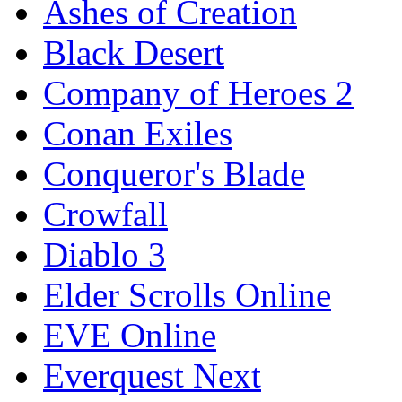
Ashes of Creation
Black Desert
Company of Heroes 2
Conan Exiles
Conqueror's Blade
Crowfall
Diablo 3
Elder Scrolls Online
EVE Online
Everquest Next