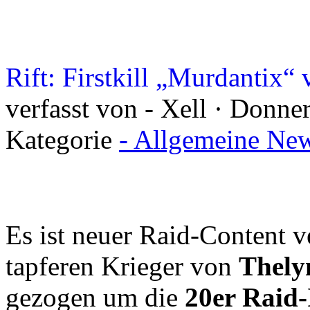
Rift: Firstkill „Murdantix“
verfasst von - Xell · Donner
Kategorie
- Allgemeine New
Es ist neuer Raid-Content v
tapferen Krieger von
Thely
gezogen um die
20er Raid-