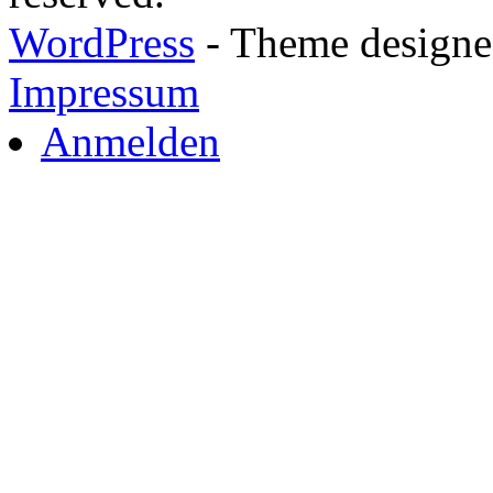
WordPress
- Theme designed
Impressum
Anmelden