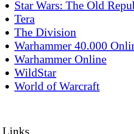
Star Wars: The Old Repu
Tera
The Division
Warhammer 40.000 Onli
Warhammer Online
WildStar
World of Warcraft
Links