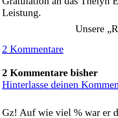
Gratulation an das Thelyn E
Leistung.
Unsere „Ri
2 Kommentare
2 Kommentare bisher
Hinterlasse deinen Kommen
Gz! Auf wie viel % war er d