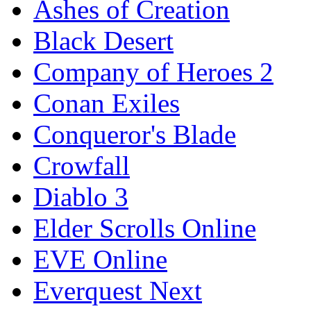
Ashes of Creation
Black Desert
Company of Heroes 2
Conan Exiles
Conqueror's Blade
Crowfall
Diablo 3
Elder Scrolls Online
EVE Online
Everquest Next