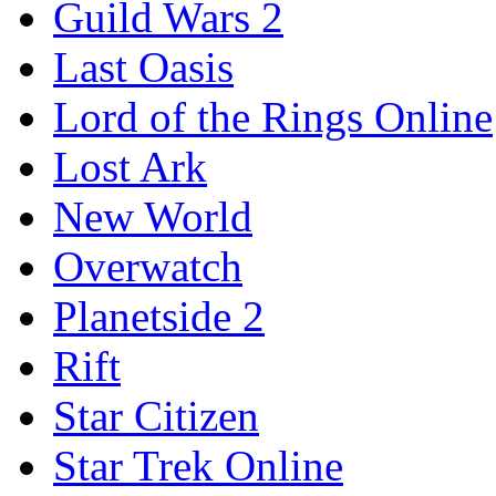
Guild Wars 2
Last Oasis
Lord of the Rings Online
Lost Ark
New World
Overwatch
Planetside 2
Rift
Star Citizen
Star Trek Online