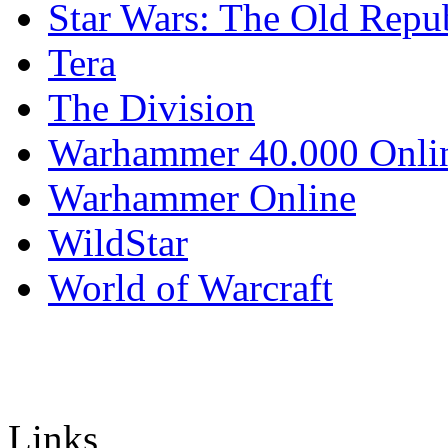
Star Wars: The Old Repu
Tera
The Division
Warhammer 40.000 Onli
Warhammer Online
WildStar
World of Warcraft
Links