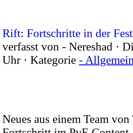
Rift: Fortschritte in der Fe
verfasst von - Nereshad · D
Uhr · Kategorie
- Allgemei
Neues aus einem Team von T
Fortschritt im PvE Content.