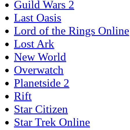
Guild Wars 2
Last Oasis
Lord of the Rings Online
Lost Ark
New World
Overwatch
Planetside 2
Rift
Star Citizen
Star Trek Online