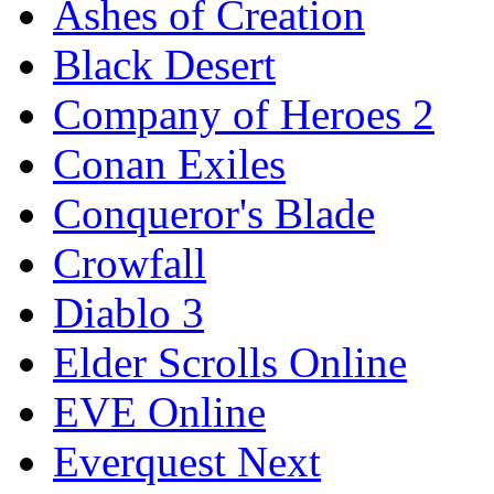
Ashes of Creation
Black Desert
Company of Heroes 2
Conan Exiles
Conqueror's Blade
Crowfall
Diablo 3
Elder Scrolls Online
EVE Online
Everquest Next