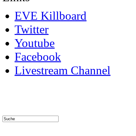
EVE Killboard
Twitter
Youtube
Facebook
Livestream Channel