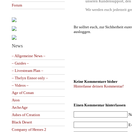
unseren Kundensupport, den 
Forum
Wir werden euch jederzeit ger
Ihr solltet euch, zur Sichherheit e
ausloggen.
News
– Allgemeine News –
– Guides –
– Livestream Plan –
– Thelyn Ennor only –
Keine Kommentare bisher
– Videos –
Hinterlasse deinen Kommentar!
Age of Conan
Aion
Einen Kommentar hinterlassen
ArcheAge
N
Ashes of Creation
Black Desert
E-
Company of Heroes 2