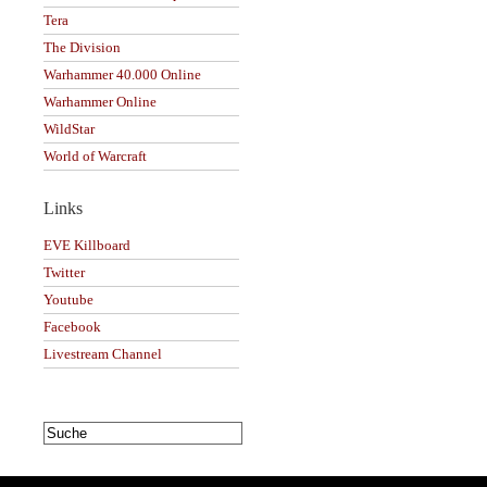
Tera
The Division
Warhammer 40.000 Online
Warhammer Online
WildStar
World of Warcraft
Links
EVE Killboard
Twitter
Youtube
Facebook
Livestream Channel