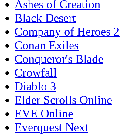
Ashes of Creation
Black Desert
Company of Heroes 2
Conan Exiles
Conqueror's Blade
Crowfall
Diablo 3
Elder Scrolls Online
EVE Online
Everquest Next