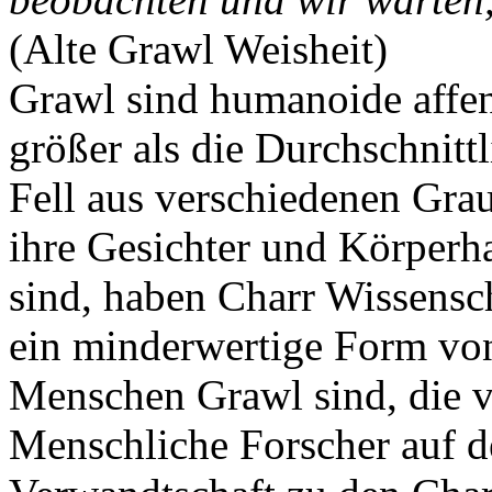
(Alte Grawl Weisheit)
Grawl sind humanoide affen
größer als die Durchschnit
Fell aus verschiedenen Gra
ihre Gesichter und Körperha
sind, haben Charr Wissensch
ein minderwertige Form vo
Menschen Grawl sind, die 
Menschliche Forscher auf de