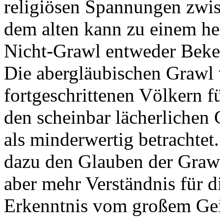
religiösen Spannungen zwi
dem alten kann zu einem hei
Nicht-Grawl entweder Bekeh
Die abergläubischen Grawl
fortgeschrittenen Völkern f
den scheinbar lächerlichen
als minderwertig betrachte
dazu den Glauben der Graw
aber mehr Verständnis für d
Erkenntnis vom großem Geis