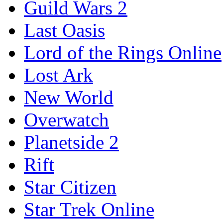
Guild Wars 2
Last Oasis
Lord of the Rings Online
Lost Ark
New World
Overwatch
Planetside 2
Rift
Star Citizen
Star Trek Online