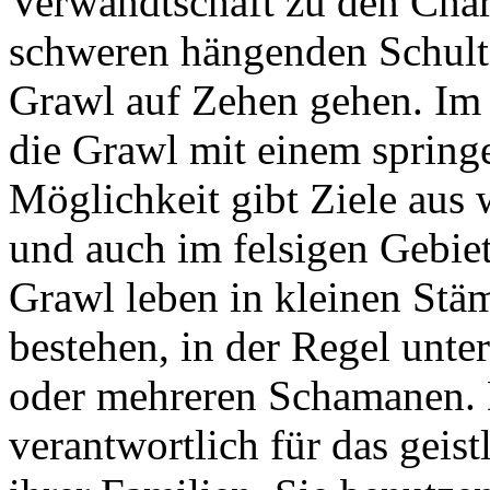
Verwandtschaft zu den Char
schweren hängenden Schulte
Grawl auf Zehen gehen. Im 
die Grawl mit einem spring
Möglichkeit gibt Ziele aus
und auch im felsigen Gebiet 
Grawl leben in kleinen Stä
bestehen, in der Regel un
oder mehreren Schamanen.
verantwortlich für das geis