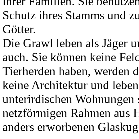
ihrer Familien. Sie benutze
Schutz ihres Stamms und z
Götter.
Die Grawl leben als Jäger 
auch. Sie können keine Fel
Tierherden haben, werden d
keine Architektur und leben
unterirdischen Wohnungen 
netzförmigen Rahmen aus Ho
anders erworbenen Glaskuge