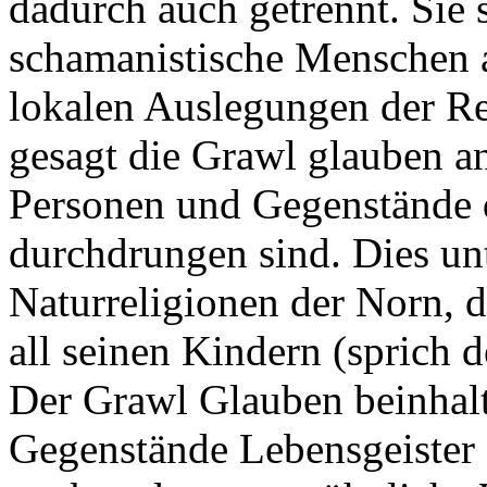
dadurch auch getrennt. Sie s
schamanistische Menschen a
lokalen Auslegungen der Rel
gesagt die Grawl glauben a
Personen und Gegenstände di
durchdrungen sind. Dies unt
Naturreligionen der Norn, d
all seinen Kindern (sprich de
Der Grawl Glauben beinhalte
Gegenstände Lebensgeister 