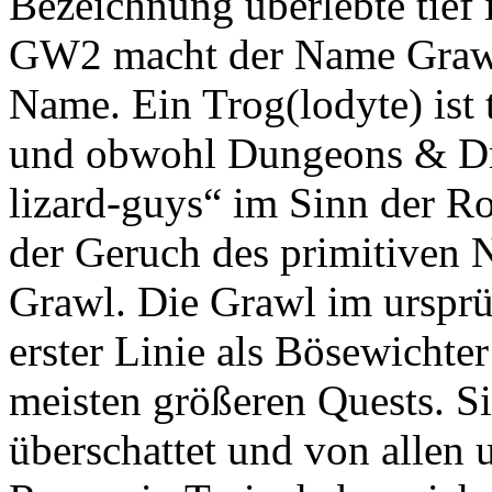
Bezeichnung überlebte tief
GW2 macht der Name Grawl 
Name. Ein Trog(lodyte) ist 
und obwohl Dungeons & Dra
lizard-guys“ im Sinn der Rol
der Geruch des primitiven 
Grawl. Die Grawl im urspr
erster Linie als Bösewichter
meisten größeren Quests. S
überschattet und von allen 