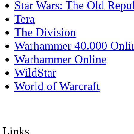
Star Wars: The Old Repu
Tera
The Division
Warhammer 40.000 Onli
Warhammer Online
WildStar
World of Warcraft
Links