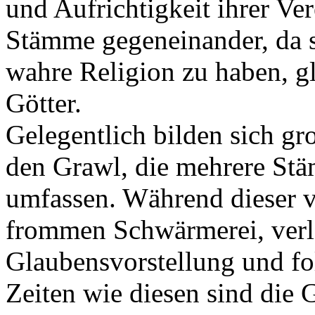
und Aufrichtigkeit ihrer Ve
Stämme gegeneinander, da si
wahre Religion zu haben, gl
Götter.
Gelegentlich bilden sich g
den Grawl, die mehrere Stä
umfassen. Während dieser 
frommen Schwärmerei, verlas
Glaubensvorstellung und f
Zeiten wie diesen sind die 