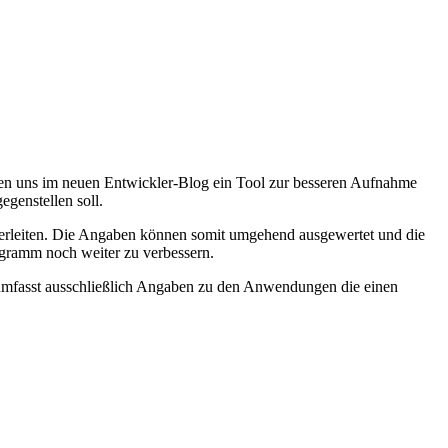
llen uns im neuen Entwickler-Blog ein Tool zur besseren Aufnahme
genstellen soll.
iterleiten. Die Angaben können somit umgehend ausgewertet und die
ogramm noch weiter zu verbessern.
 umfasst ausschließlich Angaben zu den Anwendungen die einen