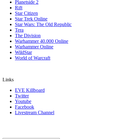
Planetside 2
Rift
Star Citizen
Star Trek Online
Star Wars: The Old Republic
Tera
The Division
Warhammer 40.000 Online
Warhammer Online
WildStar
World of Warcraft
Links
EVE Killboard
Twitter
Youtube
Facebook
Livestream Channel