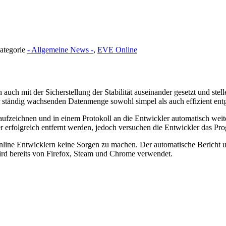
Kategorie
- Allgemeine News -
,
EVE Online
ch mit der Sicherstellung der Stabilität auseinander gesetzt und ste
 ständig wachsenden Datenmenge sowohl simpel als auch effizient entge
 aufzeichnen und in einem Protokoll an die Entwickler automatisch we
 erfolgreich entfernt werden, jedoch versuchen die Entwickler das Pr
Online Entwicklern keine Sorgen zu machen. Der automatische Bericht
wird bereits von Firefox, Steam und Chrome verwendet.