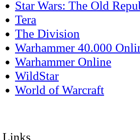
Star Wars: The Old Repu
Tera
The Division
Warhammer 40.000 Onli
Warhammer Online
WildStar
World of Warcraft
Links