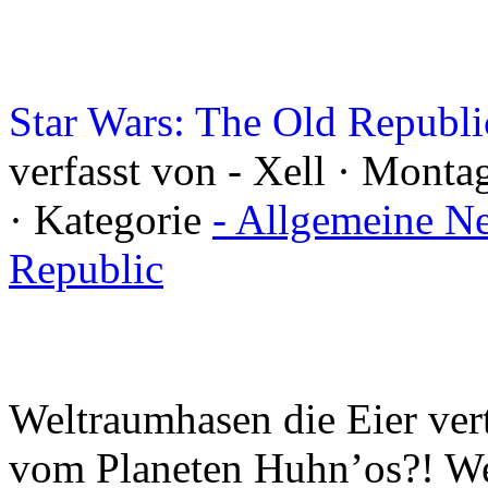
Star Wars: The Old Republi
verfasst von - Xell · Mont
· Kategorie
- Allgemeine N
Republic
Weltraumhasen die Eier vert
vom Planeten Huhn’os?! We