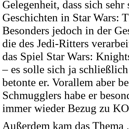
Gelegenheit, dass sich sehr 
Geschichten in Star Wars: 
Besonders jedoch in der Ge
die des Jedi-Ritters verarbe
das Spiel Star Wars: Knight
– es solle sich ja schließli
betonte er. Vorallem aber b
Schmugglers habe er besonde
immer wieder Bezug zu KOT
Außerdem kam das Thema „P