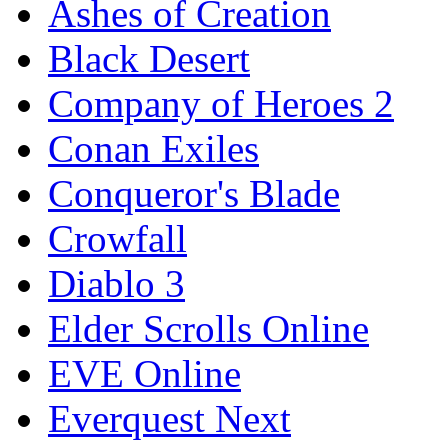
Ashes of Creation
Black Desert
Company of Heroes 2
Conan Exiles
Conqueror's Blade
Crowfall
Diablo 3
Elder Scrolls Online
EVE Online
Everquest Next