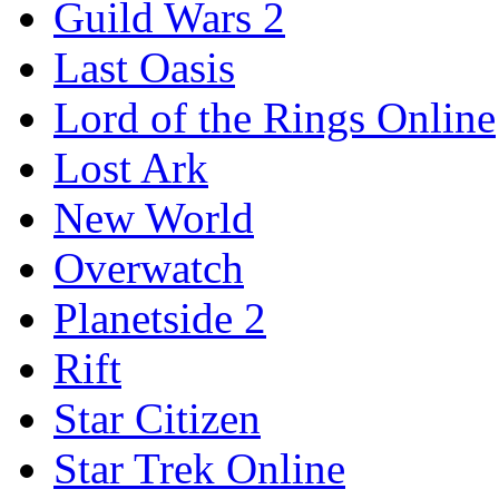
Guild Wars 2
Last Oasis
Lord of the Rings Online
Lost Ark
New World
Overwatch
Planetside 2
Rift
Star Citizen
Star Trek Online