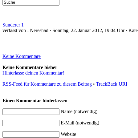
Sunderer 1
verfasst von - Nereshad · Sonntag, 22. Januar 2012, 19:04 Uhr · Kate
Keine Kommentare
Keine Kommentare bisher
Hinterlasse deinen Kommentar!
RSS
-Feed für Kommentare zu diesem Beitrag
•
TrackBack
URI
Einen Kommentar hinterlassen
Name (notwendig)
E-Mail (notwendig)
Website