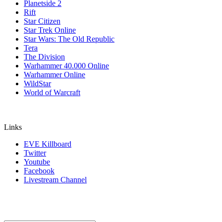
Planetside 2
Rift
Star Citizen
Star Trek Online
Star Wars: The Old Republic
Tera
The Division
Warhammer 40.000 Online
Warhammer Online
WildStar
World of Warcraft
Links
EVE Killboard
Twitter
Youtube
Facebook
Livestream Channel