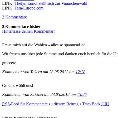
LINK:
Thelyn Ennor stellt sich zur Vanarchenwahl
LINK:
Tera-Europe.com
2 Kommentare
2 Kommentare bisher
Hinterlasse deinen Kommentar!
Freue mich auf die Wahlen – alles so spannend ^^
Wir freuen uns über jede Stimme und danken euch herzlich für die Un
greeeetz
Kommentar von Takeru am 23.05.2012 um
12:28
Go Go, wählt uns!
Kommentar von Sakkhet am 23.05.2012 um
15:26
RSS
-Feed für Kommentare zu diesem Beitrag
•
TrackBack
URI