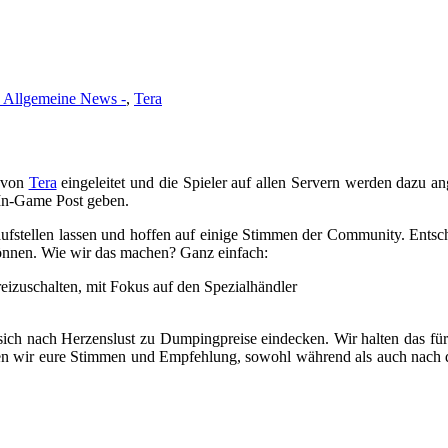
- Allgemeine News -
,
Tera
l von
Tera
eingeleitet und die Spieler auf allen Servern werden dazu a
r In-Game Post geben.
stellen lassen und hoffen auf einige Stimmen der Community. Entschi
können. Wie wir das machen? Ganz einfach:
reizuschalten, mit Fokus auf den Spezialhändler
sich nach Herzenslust zu Dumpingpreise eindecken. Wir halten das für 
chen wir eure Stimmen und Empfehlung, sowohl während als auch nach