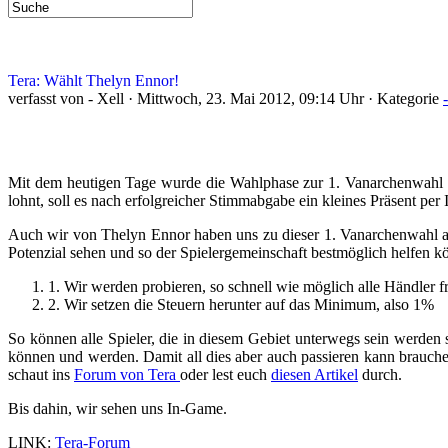
Tera: Wählt Thelyn Ennor!
verfasst von - Xell · Mittwoch, 23. Mai 2012, 09:14 Uhr · Kategorie
Mit dem heutigen Tage wurde die Wahlphase zur 1. Vanarchenwah
lohnt, soll es nach erfolgreicher Stimmabgabe ein kleines Präsent pe
Auch wir von Thelyn Ennor haben uns zu dieser 1. Vanarchenwahl auf
Potenzial sehen und so der Spielergemeinschaft bestmöglich helfen 
1. Wir werden probieren, so schnell wie möglich alle Händler f
2. Wir setzen die Steuern herunter auf das Minimum, also 1%
So können alle Spieler, die in diesem Gebiet unterwegs sein werden 
können und werden. Damit all dies aber auch passieren kann brau
schaut ins
Forum von Tera
oder lest euch
diesen Artikel
durch.
Bis dahin, wir sehen uns In-Game.
LINK:
Tera-Forum