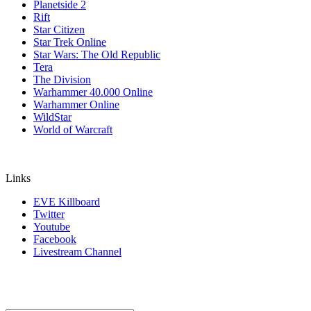
Planetside 2
Rift
Star Citizen
Star Trek Online
Star Wars: The Old Republic
Tera
The Division
Warhammer 40.000 Online
Warhammer Online
WildStar
World of Warcraft
Links
EVE Killboard
Twitter
Youtube
Facebook
Livestream Channel