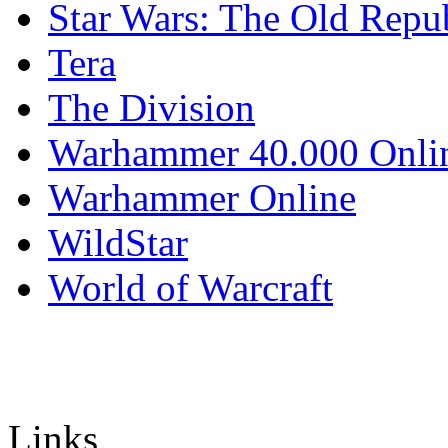
Star Wars: The Old Repu
Tera
The Division
Warhammer 40.000 Onli
Warhammer Online
WildStar
World of Warcraft
Links