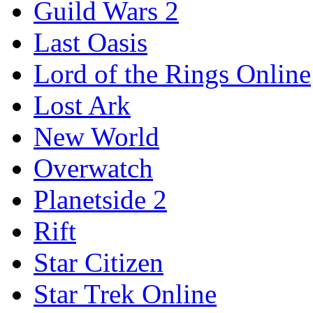
Guild Wars 2
Last Oasis
Lord of the Rings Online
Lost Ark
New World
Overwatch
Planetside 2
Rift
Star Citizen
Star Trek Online