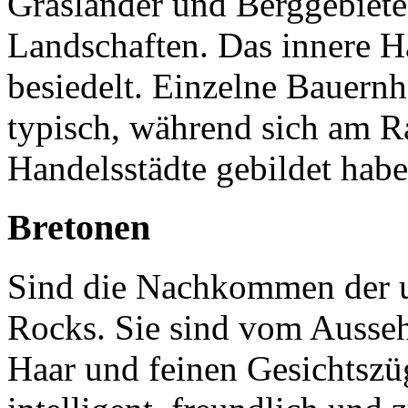
Grasländer und Berggebiete
Landschaften. Das innere H
besiedelt. Einzelne Bauernh
typisch, während sich am 
Handelsstädte gebildet habe
Bretonen
Sind die Nachkommen der u
Rocks. Sie sind vom Ausseh
Haar und feinen Gesichtszü