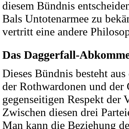
diesem Bündnis entscheide
Bals Untotenarmee zu bekäm
vertritt eine andere Philos
Das Daggerfall-Abkomm
Dieses Bündnis besteht aus 
der Rothwardonen und der O
gegenseitigen Respekt der V
Zwischen diesen drei Parteie
Man kann die Beziehung de