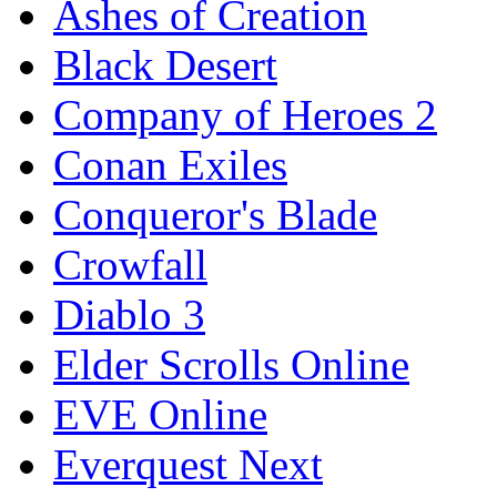
Ashes of Creation
Black Desert
Company of Heroes 2
Conan Exiles
Conqueror's Blade
Crowfall
Diablo 3
Elder Scrolls Online
EVE Online
Everquest Next