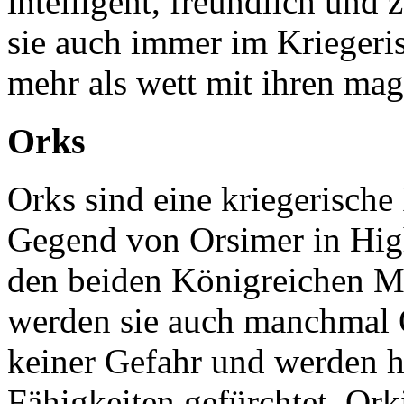
intelligent, freundlich un
sie auch immer im Krieger
mehr als wett mit ihren mag
Orks
Orks sind eine kriegerisch
Gegend von Orsimer in High
den beiden Königreichen M
werden sie auch manchmal 
keiner Gefahr und werden h
Fähigkeiten gefürchtet. Or