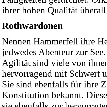
ihrer hohen Qualität überall
Rothwardonen
Nennen Hammerfell ihre Hei
jedwedes Abenteur zur See.
Agilität sind viele von ihne
hervorragend mit Schwert 
Sie sind ebenfalls für ihre 
Konstitution bekannt. Dies
sie ebenfalls zur hervorrag