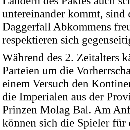
Ländern des Paktes auch sc
untereinander kommt, sind 
Daggerfall Abkommens freu
respektieren sich gegenseiti
Während des 2. Zeitalters k
Parteien um die Vorherrscha
einem Versuch den Kontinen
die Imperialen aus der Pro
Prinzen Molag Bal. Am Anf
können sich die Spieler für