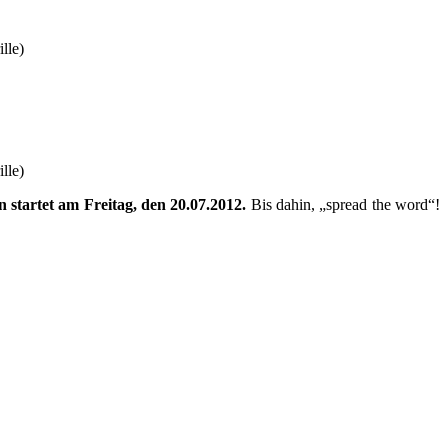
lle)
lle)
 startet am Freitag, den 20.07.2012.
Bis dahin, „spread the word“!