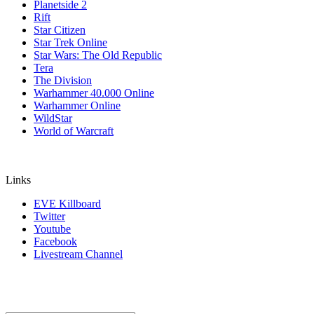
Planetside 2
Rift
Star Citizen
Star Trek Online
Star Wars: The Old Republic
Tera
The Division
Warhammer 40.000 Online
Warhammer Online
WildStar
World of Warcraft
Links
EVE Killboard
Twitter
Youtube
Facebook
Livestream Channel