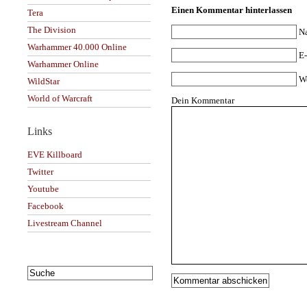
Einen Kommentar hinterlassen
Tera
The Division
N
Warhammer 40.000 Online
E-
Warhammer Online
W
WildStar
World of Warcraft
Dein Kommentar
Links
EVE Killboard
Twitter
Youtube
Facebook
Livestream Channel