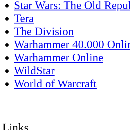
Star Wars: The Old Repu
Tera
The Division
Warhammer 40.000 Onli
Warhammer Online
WildStar
World of Warcraft
Links