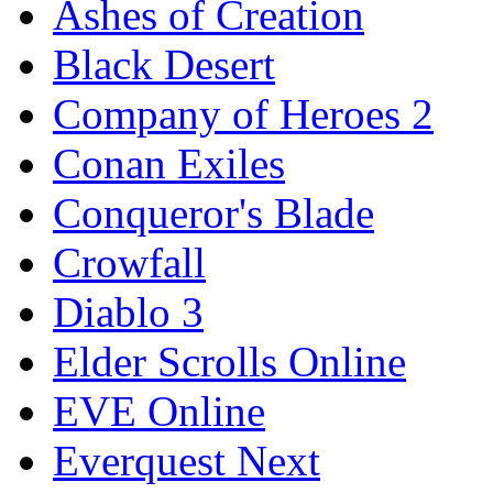
Ashes of Creation
Black Desert
Company of Heroes 2
Conan Exiles
Conqueror's Blade
Crowfall
Diablo 3
Elder Scrolls Online
EVE Online
Everquest Next