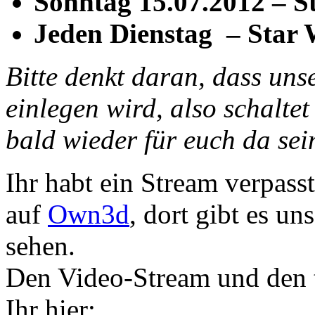
Sonntag 15.07.2012 – S
Jeden Dienstag – Star 
Bitte denkt daran, dass uns
einlegen wird, also schaltet
bald wieder für euch da sei
Ihr habt ein Stream verpass
auf
Own3d
, dort gibt es u
sehen.
Den Video-Stream und den t
Ihr hier: