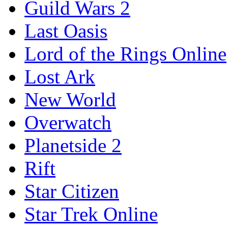
Guild Wars 2
Last Oasis
Lord of the Rings Online
Lost Ark
New World
Overwatch
Planetside 2
Rift
Star Citizen
Star Trek Online