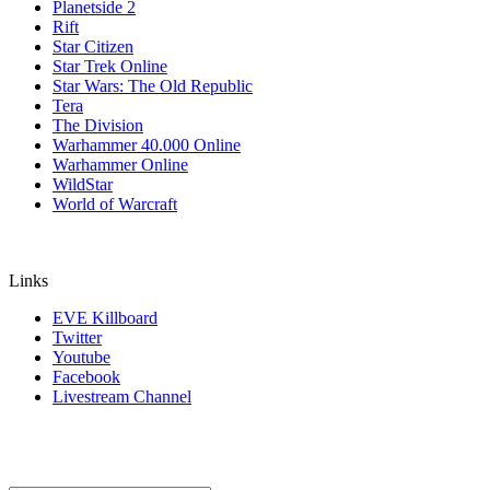
Planetside 2
Rift
Star Citizen
Star Trek Online
Star Wars: The Old Republic
Tera
The Division
Warhammer 40.000 Online
Warhammer Online
WildStar
World of Warcraft
Links
EVE Killboard
Twitter
Youtube
Facebook
Livestream Channel