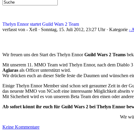
Thelyn Ennor startet Guild Wars 2 Team
verfasst von - Xell · Sonntag, 15. Juli 2012, 23:27 Uhr · Kategorie
- 
Wir freuen uns den Start des Thelyn Ennor
Guild Wars 2 Teams
beka
Mit unserem 11. MMO Team wird Thelyn Ennor, nach dem Diablo 3 La
Aglaras
als Officer unterstützt wird.
Wir drücken euch an dieser Stelle feste die Daumen und wünschen ein
Einige Thelyn Ennor Member sind schon seit geraumer Zeit in der G
das neueste MMO von NCsoft eine interessante Möglichkeit abseits
Mit Sicherheit wird es von unserem Beta Team den einen oder anderen
Ab sofort könnt ihr euch für Guild Wars 2 bei Thelyn Ennor b
Wir wün
Keine Kommentare