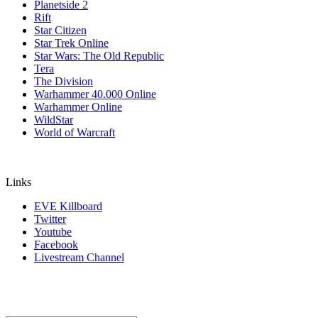
Planetside 2
Rift
Star Citizen
Star Trek Online
Star Wars: The Old Republic
Tera
The Division
Warhammer 40.000 Online
Warhammer Online
WildStar
World of Warcraft
Links
EVE Killboard
Twitter
Youtube
Facebook
Livestream Channel