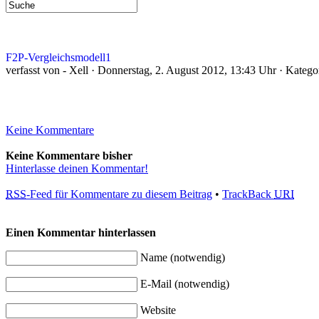
F2P-Vergleichsmodell1
verfasst von - Xell · Donnerstag, 2. August 2012, 13:43 Uhr · Katego
Keine Kommentare
Keine Kommentare bisher
Hinterlasse deinen Kommentar!
RSS
-Feed für Kommentare zu diesem Beitrag
•
TrackBack
URI
Einen Kommentar hinterlassen
Name (notwendig)
E-Mail (notwendig)
Website