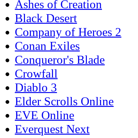
Ashes of Creation
Black Desert
Company of Heroes 2
Conan Exiles
Conqueror's Blade
Crowfall
Diablo 3
Elder Scrolls Online
EVE Online
Everquest Next