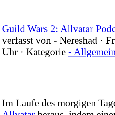
Guild Wars 2: Allvatar Pod
verfasst von - Nereshad · F
Uhr · Kategorie
- Allgemei
Im Laufe des morgigen Tag
Allvatar
heraus, indem eine