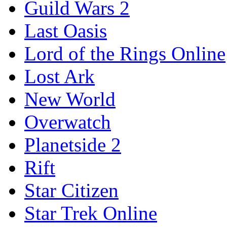
Guild Wars 2
Last Oasis
Lord of the Rings Online
Lost Ark
New World
Overwatch
Planetside 2
Rift
Star Citizen
Star Trek Online