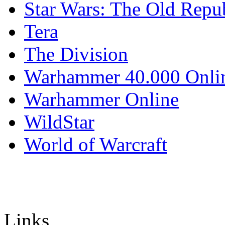
Star Wars: The Old Repu
Tera
The Division
Warhammer 40.000 Onli
Warhammer Online
WildStar
World of Warcraft
Links