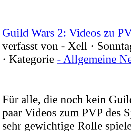
Guild Wars 2: Videos zu P
verfasst von - Xell · Sonnt
· Kategorie
- Allgemeine N
Für alle, die noch kein Guil
paar Videos zum PVP des Sp
sehr gewichtige Rolle spie