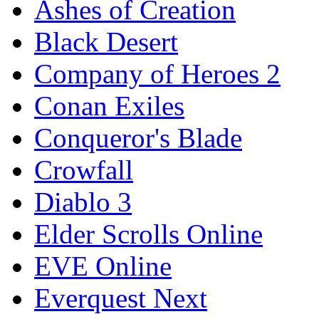
Ashes of Creation
Black Desert
Company of Heroes 2
Conan Exiles
Conqueror's Blade
Crowfall
Diablo 3
Elder Scrolls Online
EVE Online
Everquest Next