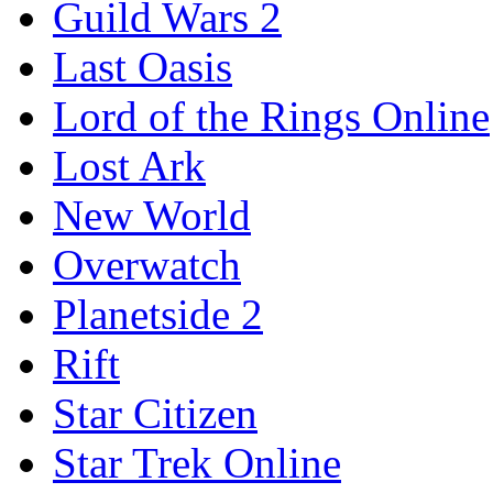
Guild Wars 2
Last Oasis
Lord of the Rings Online
Lost Ark
New World
Overwatch
Planetside 2
Rift
Star Citizen
Star Trek Online