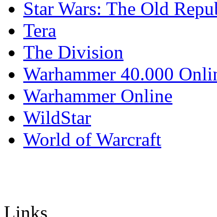
Star Wars: The Old Repu
Tera
The Division
Warhammer 40.000 Onli
Warhammer Online
WildStar
World of Warcraft
Links