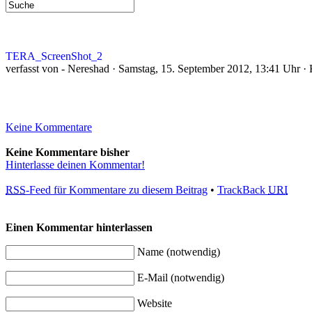
TERA_ScreenShot_2
verfasst von - Nereshad · Samstag, 15. September 2012, 13:41 Uhr · 
Keine Kommentare
Keine Kommentare bisher
Hinterlasse deinen Kommentar!
RSS
-Feed für Kommentare zu diesem Beitrag
•
TrackBack
URI
Einen Kommentar hinterlassen
Name (notwendig)
E-Mail (notwendig)
Website