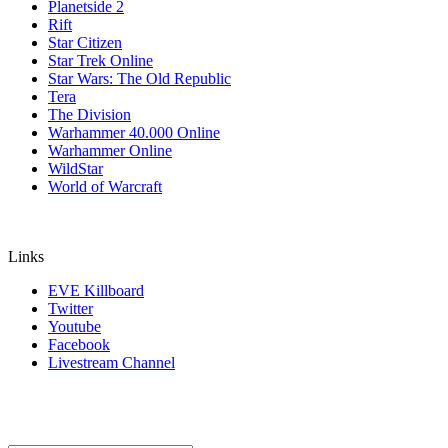
Planetside 2
Rift
Star Citizen
Star Trek Online
Star Wars: The Old Republic
Tera
The Division
Warhammer 40.000 Online
Warhammer Online
WildStar
World of Warcraft
Links
EVE Killboard
Twitter
Youtube
Facebook
Livestream Channel