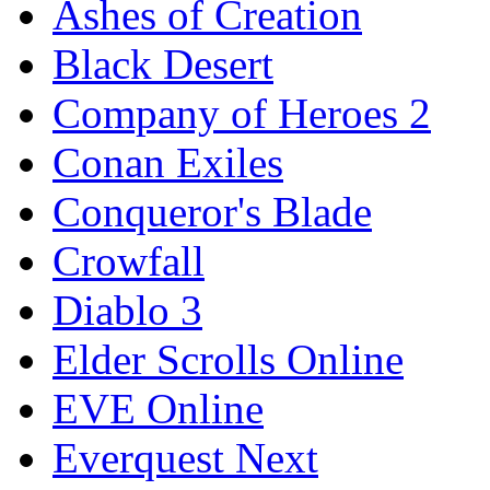
Ashes of Creation
Black Desert
Company of Heroes 2
Conan Exiles
Conqueror's Blade
Crowfall
Diablo 3
Elder Scrolls Online
EVE Online
Everquest Next