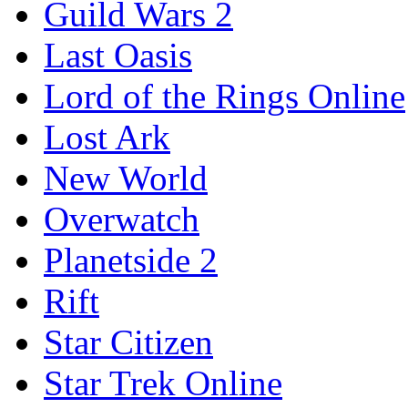
Guild Wars 2
Last Oasis
Lord of the Rings Online
Lost Ark
New World
Overwatch
Planetside 2
Rift
Star Citizen
Star Trek Online