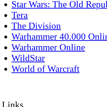
Star Wars: The Old Repu
Tera
The Division
Warhammer 40.000 Onli
Warhammer Online
WildStar
World of Warcraft
Links