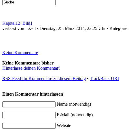
Kapitel12_Bild1
verfasst von - Xell · Dienstag, 25. März 2014, 22:25 Uhr · Kategorie
Keine Kommentare
Keine Kommentare bisher
Hinterlasse deinen Kommentar!
RSS
-Feed für Kommentare zu diesem Beitrag
•
TrackBack
URI
Einen Kommentar hinterlassen
Name (notwendig)
E-Mail (notwendig)
Website