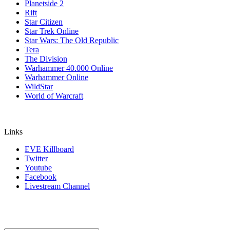
Planetside 2
Rift
Star Citizen
Star Trek Online
Star Wars: The Old Republic
Tera
The Division
Warhammer 40.000 Online
Warhammer Online
WildStar
World of Warcraft
Links
EVE Killboard
Twitter
Youtube
Facebook
Livestream Channel