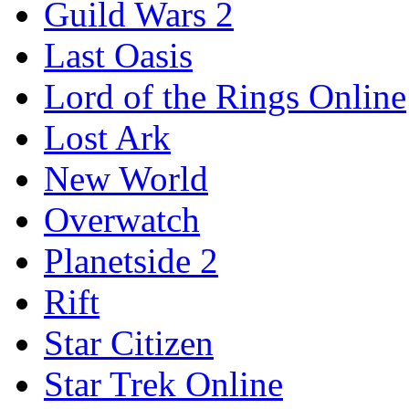
Guild Wars 2
Last Oasis
Lord of the Rings Online
Lost Ark
New World
Overwatch
Planetside 2
Rift
Star Citizen
Star Trek Online