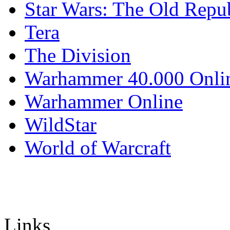
Star Wars: The Old Repu
Tera
The Division
Warhammer 40.000 Onli
Warhammer Online
WildStar
World of Warcraft
Links