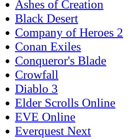
Ashes of Creation
Black Desert
Company of Heroes 2
Conan Exiles
Conqueror's Blade
Crowfall
Diablo 3
Elder Scrolls Online
EVE Online
Everquest Next