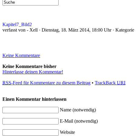
Kapitel7_Bild2
verfasst von - Xell · Dienstag, 18. März 2014, 18:00 Uhr · Kategorie
Keine Kommentare
Keine Kommentare bisher
Hinterlasse deinen Kommentar!
RSS
-Feed für Kommentare zu diesem Beitrag
•
TrackBack
URI
Einen Kommentar hinterlassen
Name (notwendig)
E-Mail (notwendig)
Website