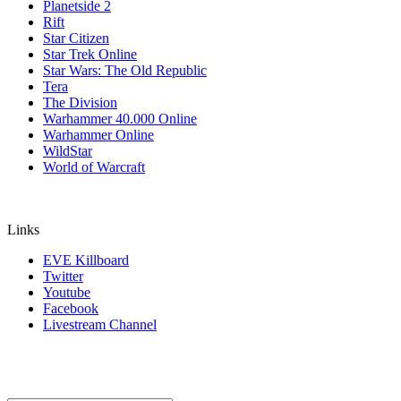
Planetside 2
Rift
Star Citizen
Star Trek Online
Star Wars: The Old Republic
Tera
The Division
Warhammer 40.000 Online
Warhammer Online
WildStar
World of Warcraft
Links
EVE Killboard
Twitter
Youtube
Facebook
Livestream Channel