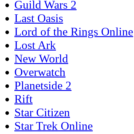
Guild Wars 2
Last Oasis
Lord of the Rings Online
Lost Ark
New World
Overwatch
Planetside 2
Rift
Star Citizen
Star Trek Online