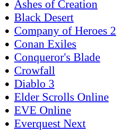
Ashes of Creation
Black Desert
Company of Heroes 2
Conan Exiles
Conqueror's Blade
Crowfall
Diablo 3
Elder Scrolls Online
EVE Online
Everquest Next