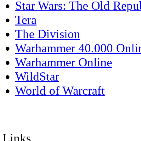
Star Wars: The Old Repu
Tera
The Division
Warhammer 40.000 Onli
Warhammer Online
WildStar
World of Warcraft
Links