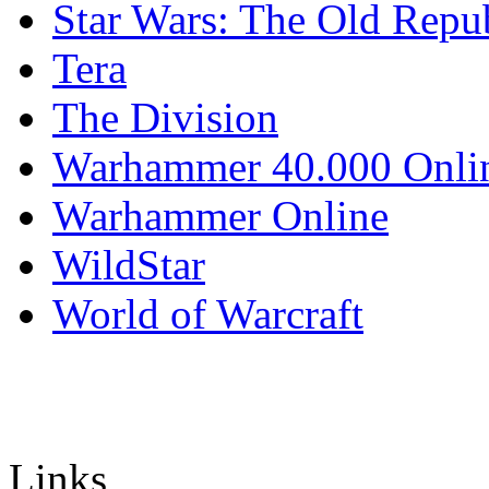
Star Wars: The Old Repu
Tera
The Division
Warhammer 40.000 Onli
Warhammer Online
WildStar
World of Warcraft
Links