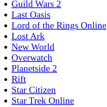
Guild Wars 2
Last Oasis
Lord of the Rings Online
Lost Ark
New World
Overwatch
Planetside 2
Rift
Star Citizen
Star Trek Online