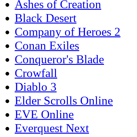
Ashes of Creation
Black Desert
Company of Heroes 2
Conan Exiles
Conqueror's Blade
Crowfall
Diablo 3
Elder Scrolls Online
EVE Online
Everquest Next