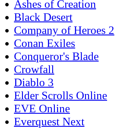
Ashes of Creation
Black Desert
Company of Heroes 2
Conan Exiles
Conqueror's Blade
Crowfall
Diablo 3
Elder Scrolls Online
EVE Online
Everquest Next