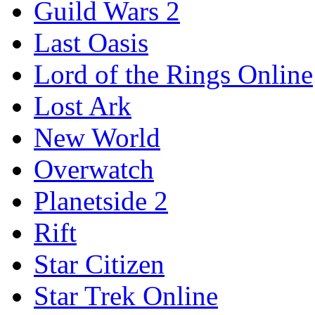
Guild Wars 2
Last Oasis
Lord of the Rings Online
Lost Ark
New World
Overwatch
Planetside 2
Rift
Star Citizen
Star Trek Online