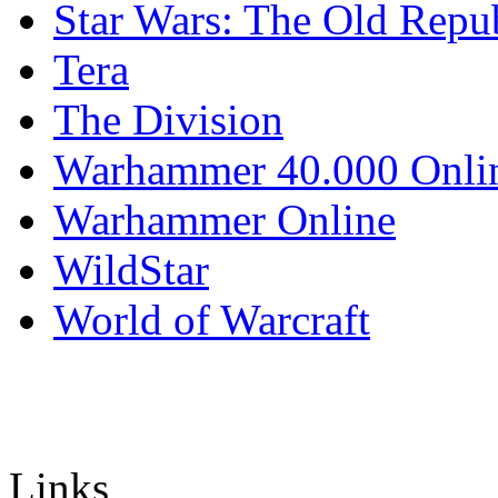
Star Wars: The Old Repu
Tera
The Division
Warhammer 40.000 Onli
Warhammer Online
WildStar
World of Warcraft
Links