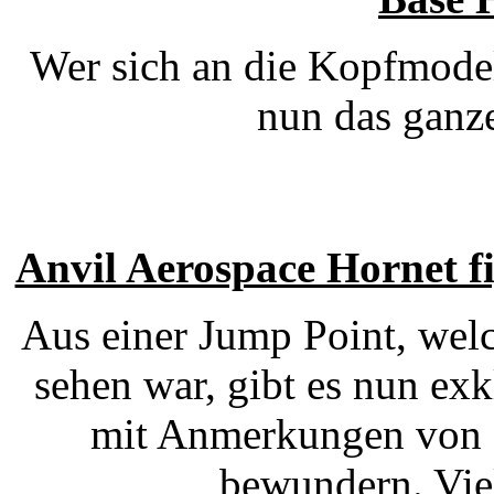
Wer sich an die Kopfmode
nun das ganz
Anvil Aerospace Hornet fi
Aus einer Jump Point, wel
sehen war, gibt es nun ex
mit Anmerkungen von C
bewundern. Vie