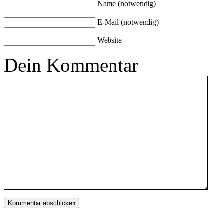
Name (notwendig)
E-Mail (notwendig)
Website
Dein Kommentar