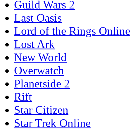
Guild Wars 2
Last Oasis
Lord of the Rings Online
Lost Ark
New World
Overwatch
Planetside 2
Rift
Star Citizen
Star Trek Online