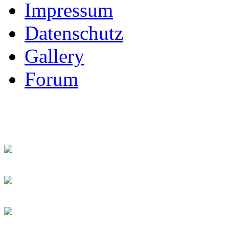
Impressum
Datenschutz
Gallery
Forum