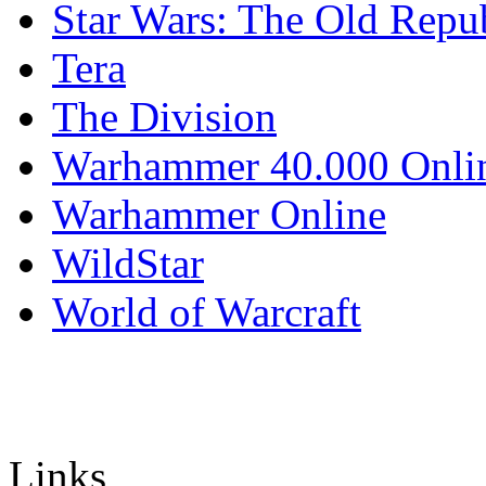
Star Wars: The Old Repu
Tera
The Division
Warhammer 40.000 Onli
Warhammer Online
WildStar
World of Warcraft
Links