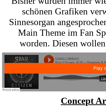
Bisher wurden immer wie
schönen Grafiken verw
Sinnesorgan angesprochen 
Main Theme im Fan Spot
worden. Diesen wollen 
Concept A