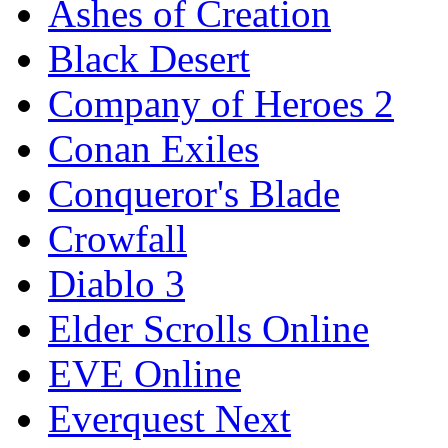
Ashes of Creation
Black Desert
Company of Heroes 2
Conan Exiles
Conqueror's Blade
Crowfall
Diablo 3
Elder Scrolls Online
EVE Online
Everquest Next