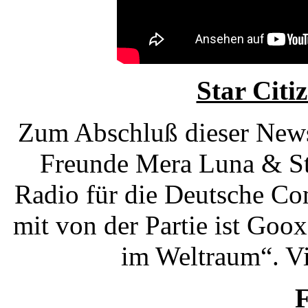
Star Citi
Zum Abschluß dieser News
Freunde Mera Luna & St
Radio für die Deutsche Co
mit von der Partie ist Goo
im Weltraum“. Vi
F