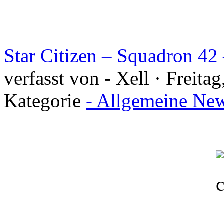
Star Citizen – Squadron 4
verfasst von - Xell · Freita
Kategorie
- Allgemeine New