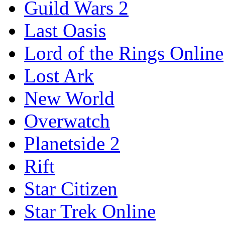
Guild Wars 2
Last Oasis
Lord of the Rings Online
Lost Ark
New World
Overwatch
Planetside 2
Rift
Star Citizen
Star Trek Online