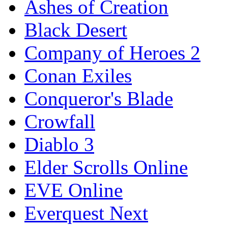
Ashes of Creation
Black Desert
Company of Heroes 2
Conan Exiles
Conqueror's Blade
Crowfall
Diablo 3
Elder Scrolls Online
EVE Online
Everquest Next