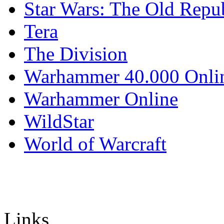
Star Wars: The Old Repu
Tera
The Division
Warhammer 40.000 Onli
Warhammer Online
WildStar
World of Warcraft
Links