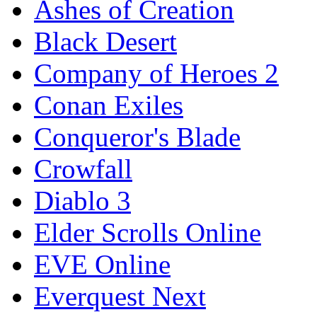
Ashes of Creation
Black Desert
Company of Heroes 2
Conan Exiles
Conqueror's Blade
Crowfall
Diablo 3
Elder Scrolls Online
EVE Online
Everquest Next