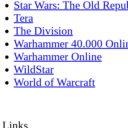
Star Wars: The Old Repu
Tera
The Division
Warhammer 40.000 Onli
Warhammer Online
WildStar
World of Warcraft
Links