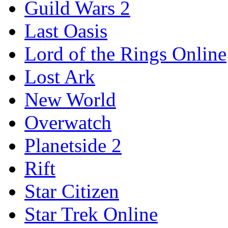
Guild Wars 2
Last Oasis
Lord of the Rings Online
Lost Ark
New World
Overwatch
Planetside 2
Rift
Star Citizen
Star Trek Online