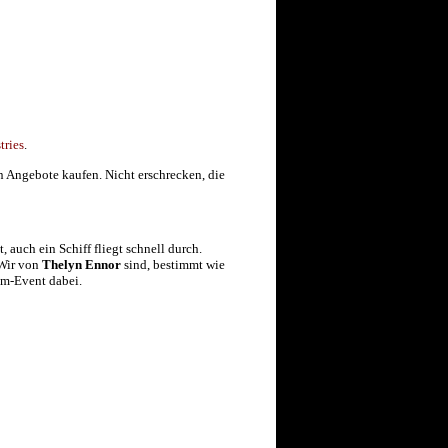
tries
.
n Angebote kaufen. Nicht erschrecken, die
auch ein Schiff fliegt schnell durch.
 Wir von
Thelyn Ennor
sind, bestimmt wie
am-Event dabei.