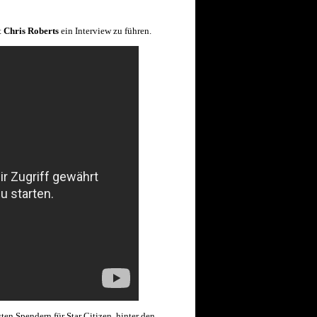
t
Chris Roberts
ein Interview zu führen.
en Spendern für Star Citizen, hinter den