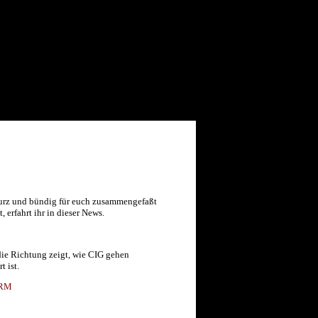
kurz und bündig für euch zusammengefaßt
 erfahrt ihr in dieser News.
die Richtung zeigt, wie CIG gehen
 ist.