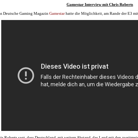
Gamestar Interview mit Chris Roberts
s Deutsche Gaming Magazin
Gamestar
hatte die Möglichkeit, am Rande der E3 mi
is Roberts sagt, dass Deutschland, mit weitem Abstand, das Land mit den zweitmeist