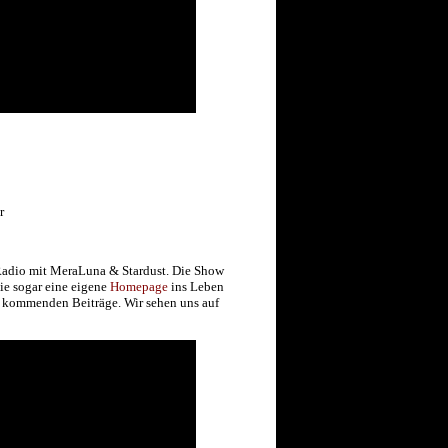
r
 Radio mit MeraLuna & Stardust. Die Show
ie sogar eine eigene
Homepage
ins Leben
re kommenden Beiträge. Wir sehen uns auf