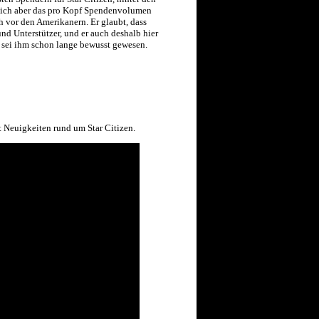
sich aber das pro Kopf Spendenvolumen
ch vor den Amerikanern. Er glaubt, dass
nd Unterstützer, und er auch deshalb hier
s sei ihm schon lange bewusst gewesen.
 Neuigkeiten rund um Star Citizen.