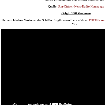
Quelle:
Star-Citizen-News-Radio Homepage
Origin 300i Versionen
 gibt verschiedene Versionen des Schiffes. Es gibt sowohl ein schönen
PDF File z
Video.