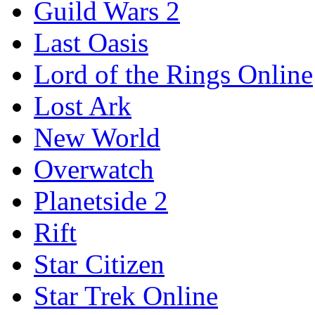
Guild Wars 2
Last Oasis
Lord of the Rings Online
Lost Ark
New World
Overwatch
Planetside 2
Rift
Star Citizen
Star Trek Online