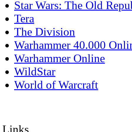
Star Wars: The Old Repu
Tera
The Division
Warhammer 40.000 Onli
Warhammer Online
WildStar
World of Warcraft
Links