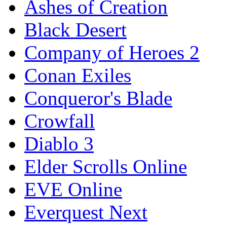
Ashes of Creation
Black Desert
Company of Heroes 2
Conan Exiles
Conqueror's Blade
Crowfall
Diablo 3
Elder Scrolls Online
EVE Online
Everquest Next