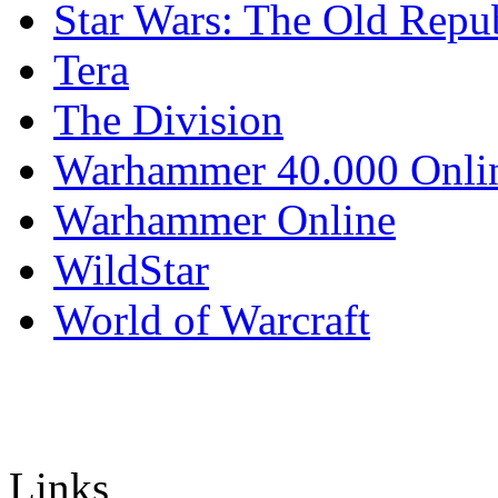
Star Wars: The Old Repu
Tera
The Division
Warhammer 40.000 Onli
Warhammer Online
WildStar
World of Warcraft
Links