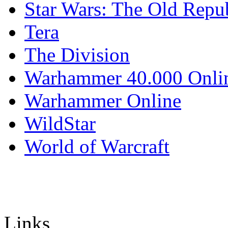
Star Wars: The Old Repu
Tera
The Division
Warhammer 40.000 Onli
Warhammer Online
WildStar
World of Warcraft
Links