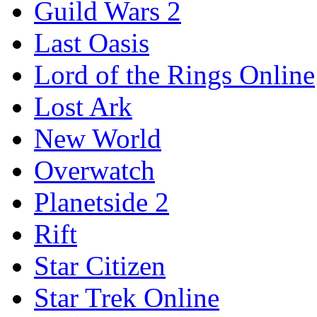
Guild Wars 2
Last Oasis
Lord of the Rings Online
Lost Ark
New World
Overwatch
Planetside 2
Rift
Star Citizen
Star Trek Online