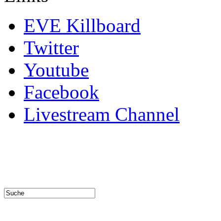
EVE Killboard
Twitter
Youtube
Facebook
Livestream Channel