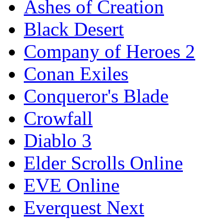
Ashes of Creation
Black Desert
Company of Heroes 2
Conan Exiles
Conqueror's Blade
Crowfall
Diablo 3
Elder Scrolls Online
EVE Online
Everquest Next