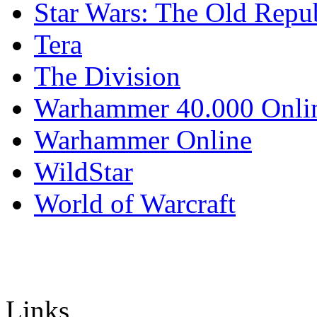
Star Wars: The Old Repu
Tera
The Division
Warhammer 40.000 Onli
Warhammer Online
WildStar
World of Warcraft
Links