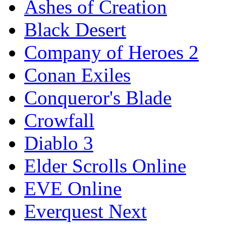
Ashes of Creation
Black Desert
Company of Heroes 2
Conan Exiles
Conqueror's Blade
Crowfall
Diablo 3
Elder Scrolls Online
EVE Online
Everquest Next