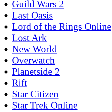
Guild Wars 2
Last Oasis
Lord of the Rings Online
Lost Ark
New World
Overwatch
Planetside 2
Rift
Star Citizen
Star Trek Online