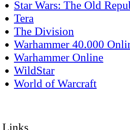
Star Wars: The Old Repu
Tera
The Division
Warhammer 40.000 Onli
Warhammer Online
WildStar
World of Warcraft
Links