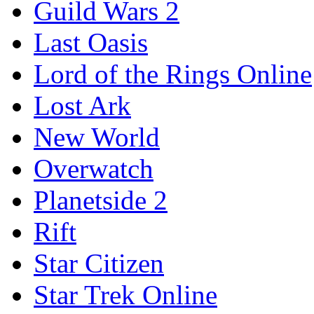
Guild Wars 2
Last Oasis
Lord of the Rings Online
Lost Ark
New World
Overwatch
Planetside 2
Rift
Star Citizen
Star Trek Online