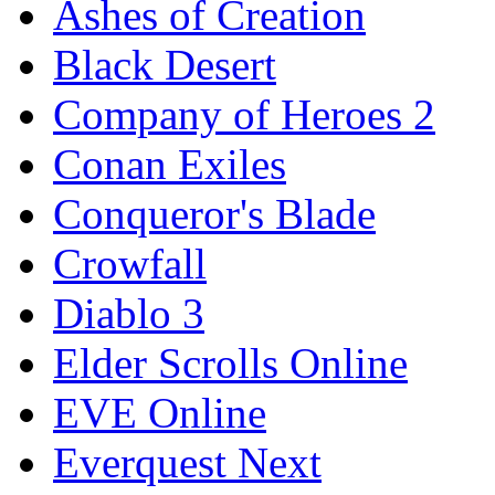
Ashes of Creation
Black Desert
Company of Heroes 2
Conan Exiles
Conqueror's Blade
Crowfall
Diablo 3
Elder Scrolls Online
EVE Online
Everquest Next