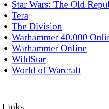
Star Wars: The Old Repu
Tera
The Division
Warhammer 40.000 Onli
Warhammer Online
WildStar
World of Warcraft
Links