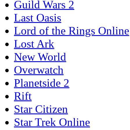
Guild Wars 2
Last Oasis
Lord of the Rings Online
Lost Ark
New World
Overwatch
Planetside 2
Rift
Star Citizen
Star Trek Online