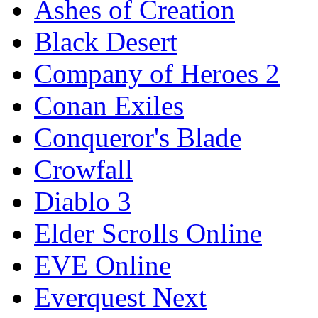
Ashes of Creation
Black Desert
Company of Heroes 2
Conan Exiles
Conqueror's Blade
Crowfall
Diablo 3
Elder Scrolls Online
EVE Online
Everquest Next