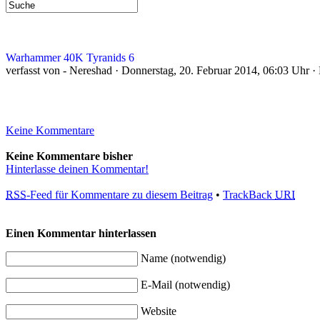
Warhammer 40K Tyranids 6
verfasst von - Nereshad · Donnerstag, 20. Februar 2014, 06:03 Uhr ·
Keine Kommentare
Keine Kommentare bisher
Hinterlasse deinen Kommentar!
RSS
-Feed für Kommentare zu diesem Beitrag
•
TrackBack
URI
Einen Kommentar hinterlassen
Name (notwendig)
E-Mail (notwendig)
Website