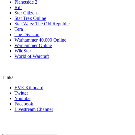
Planetside 2
Rift
Star Citizen
Star Trek Online
Star Wars: The Old Republic
Tera
The Division
Warhammer 40.000 Online
Warhammer Online
WildStar
World of Warcraft
Links
EVE Killboard
Twitter
Youtube
Facebook
Livestream Channel