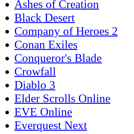
Ashes of Creation
Black Desert
Company of Heroes 2
Conan Exiles
Conqueror's Blade
Crowfall
Diablo 3
Elder Scrolls Online
EVE Online
Everquest Next