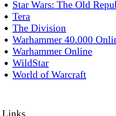
Star Wars: The Old Repu
Tera
The Division
Warhammer 40.000 Onli
Warhammer Online
WildStar
World of Warcraft
Links