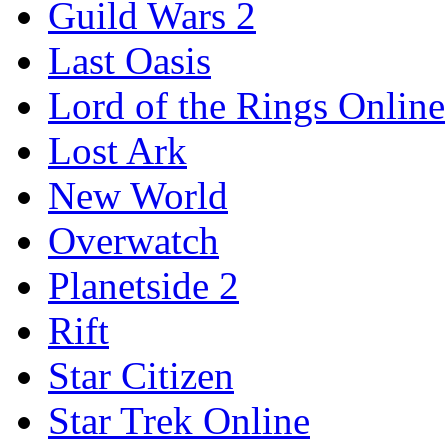
Guild Wars 2
Last Oasis
Lord of the Rings Online
Lost Ark
New World
Overwatch
Planetside 2
Rift
Star Citizen
Star Trek Online