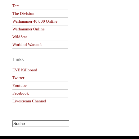
Tera
The Division
Warhammer 40.000 Online
Warhammer Online
WildStar
World of Warcraft
Links
EVE Killboard
Twitter
Youtube
Facebook
Livestream Channel