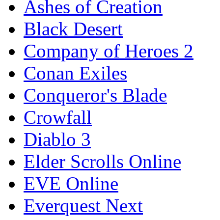
Ashes of Creation
Black Desert
Company of Heroes 2
Conan Exiles
Conqueror's Blade
Crowfall
Diablo 3
Elder Scrolls Online
EVE Online
Everquest Next