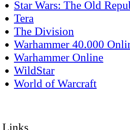
Star Wars: The Old Repu
Tera
The Division
Warhammer 40.000 Onli
Warhammer Online
WildStar
World of Warcraft
Links