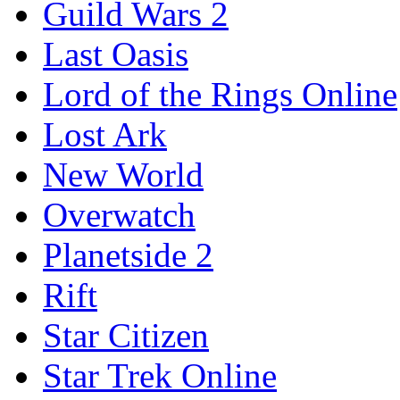
Guild Wars 2
Last Oasis
Lord of the Rings Online
Lost Ark
New World
Overwatch
Planetside 2
Rift
Star Citizen
Star Trek Online