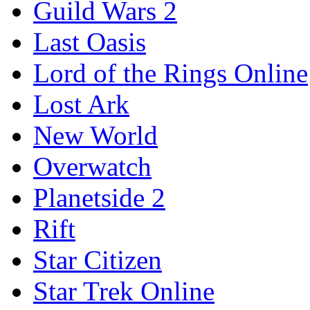
Guild Wars 2
Last Oasis
Lord of the Rings Online
Lost Ark
New World
Overwatch
Planetside 2
Rift
Star Citizen
Star Trek Online