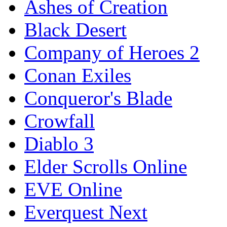
Ashes of Creation
Black Desert
Company of Heroes 2
Conan Exiles
Conqueror's Blade
Crowfall
Diablo 3
Elder Scrolls Online
EVE Online
Everquest Next