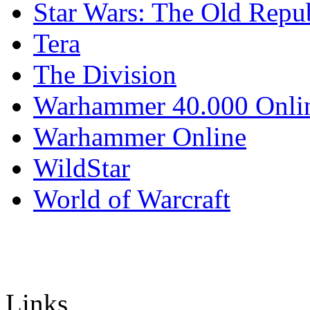
Star Wars: The Old Repu
Tera
The Division
Warhammer 40.000 Onli
Warhammer Online
WildStar
World of Warcraft
Links