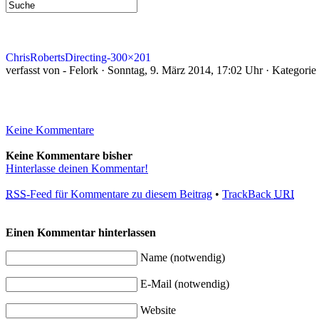
ChrisRobertsDirecting-300×201
verfasst von - Felork · Sonntag, 9. März 2014, 17:02 Uhr · Kategorie
Keine Kommentare
Keine Kommentare bisher
Hinterlasse deinen Kommentar!
RSS
-Feed für Kommentare zu diesem Beitrag
•
TrackBack
URI
Einen Kommentar hinterlassen
Name (notwendig)
E-Mail (notwendig)
Website