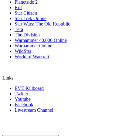
Planetside 2
Rift
Star Citizen
Star Trek Online
Star Wars: The Old Republic
Tera
The Division
Warhammer 40.000 Online
Warhammer Online
WildStar
World of Warcraft
Links
EVE Killboard
Twitter
Youtube
Facebook
Livestream Channel